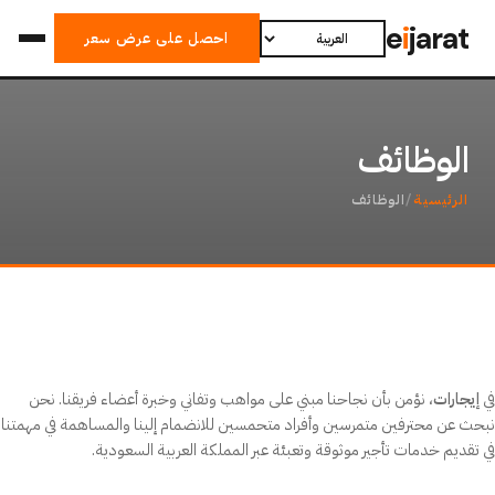
kip
e
i
jarat
احصل على عرض سعر
to
ent
الوظائف
الرئيسية
/
الوظائف
في
إيجارات
، نؤمن بأن نجاحنا مبني على مواهب وتفاني وخبرة أعضاء فريقنا. نحن
نبحث عن محترفين متمرسين وأفراد متحمسين للانضمام إلينا والمساهمة في مهمتنا
في تقديم خدمات تأجير موثوقة وتعبئة عبر المملكة العربية السعودية.