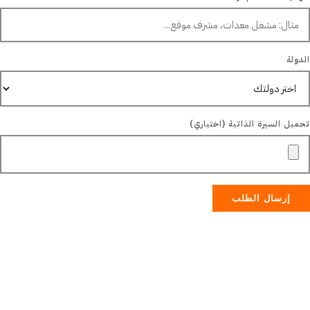
COUNTR
الدولة
UPLOAD CV (OPTIONAL
تحميل السيرة الذاتية (اختياري)
إرسال الطلب