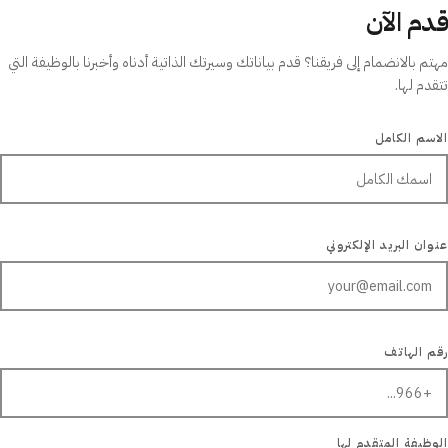
قدم الآن
مهتم بالانضمام إلى فريقنا؟ قدم بياناتك وسيرتك الذاتية أدناه وأخبرنا بالوظيفة التي
تتقدم لها.
FULL NAM
الاسم الكامل
EMAIL ADDRES
عنوان البريد الإلكتروني
PHONE NUMBE
رقم الهاتف
POSITION APPLYING FO
الوظيفة المتقدم لها