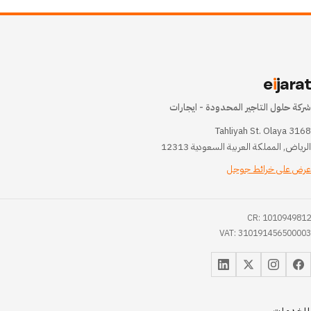
e
i
jarat
شركة حلول التاجير المحدودة - ايجارات
3168 Tahliyah St. Olaya
الرياض, المملكة العربية السعودية 12313
عرض على خرائط جوجل
CR: 1010949812
VAT: 310191456500003