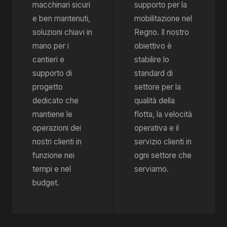
macchinari sicuri
supporto per la
e ben mantenuti,
mobilitazione nel
soluzioni chiavi in
Regno. Il nostro
​​mano per i
obiettivo è
cantieri e
stabilire lo
supporto di
standard di
progetto
settore per la
dedicato che
qualità della
mantiene le
flotta, la velocità
operazioni dei
operativa e il
nostri clienti in
servizio clienti in
funzione nei
ogni settore che
tempi e nel
serviamo.
budget.