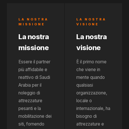
LA NOSTRA
LA NOSTRA
MISSIONE
VISIONE
La nostra
La nostra
missione
visione
Essere il partner
È il primo nome
più affidabile e
che viene in
reattivo di Saudi
mente quando
Arabia per il
qualsiasi
noleggio di
organizzazione,
attrezzature
locale o
pesanti e la
internazionale, ha
mobilitazione dei
bisogno di
siti, fornendo
attrezzature e