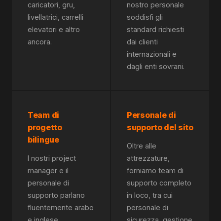
caricatori, gru,
nostro personale
livellatrici, carrelli
soddisfi gli
elevatori e altro
standard richiesti
ancora.
dai clienti
internazionali e
dagli enti sovrani.
Team di
Personale di
progetto
supporto del sito
bilingue
Oltre alle
I nostri project
attrezzature,
manager e il
forniamo team di
personale di
supporto completo
supporto parlano
in loco, tra cui
fluentemente arabo
personale di
e inglese,
sicurezza, gestione