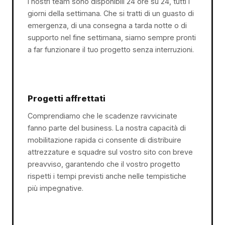
I nostri team sono disponibili 24 ore su 24, tutti i
giorni della settimana. Che si tratti di un guasto di
emergenza, di una consegna a tarda notte o di
supporto nel fine settimana, siamo sempre pronti
a far funzionare il tuo progetto senza interruzioni.
Progetti affrettati
Comprendiamo che le scadenze ravvicinate
fanno parte del business. La nostra capacità di
mobilitazione rapida ci consente di distribuire
attrezzature e squadre sul vostro sito con breve
preavviso, garantendo che il vostro progetto
rispetti i tempi previsti anche nelle tempistiche
più impegnative.