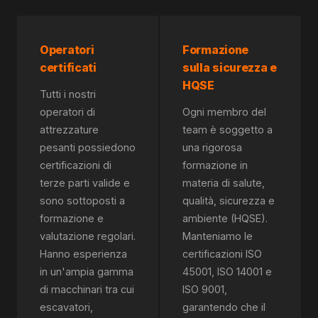
Operatori
Formazione
certificati
sulla sicurezza e
HQSE
Tutti i nostri
operatori di
Ogni membro del
attrezzature
team è soggetto a
pesanti possiedono
una rigorosa
certificazioni di
formazione in
terze parti valide e
materia di salute,
sono sottoposti a
qualità, sicurezza e
formazione e
ambiente (HQSE).
valutazione regolari.
Manteniamo le
Hanno esperienza
certificazioni ISO
in un'ampia gamma
45001, ISO 14001 e
di macchinari tra cui
ISO 9001,
escavatori,
garantendo che il