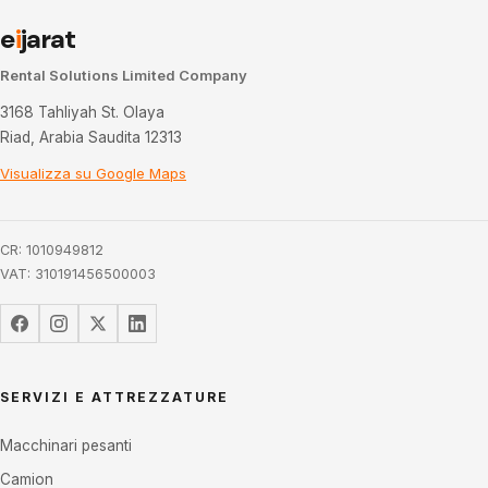
e
i
jarat
Rental Solutions Limited Company
3168 Tahliyah St. Olaya
Riad, Arabia Saudita 12313
Visualizza su Google Maps
CR: 1010949812
VAT: 310191456500003
SERVIZI E ATTREZZATURE
Macchinari pesanti
Camion