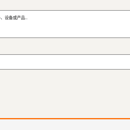
n of Services
Profile (Optional)
）