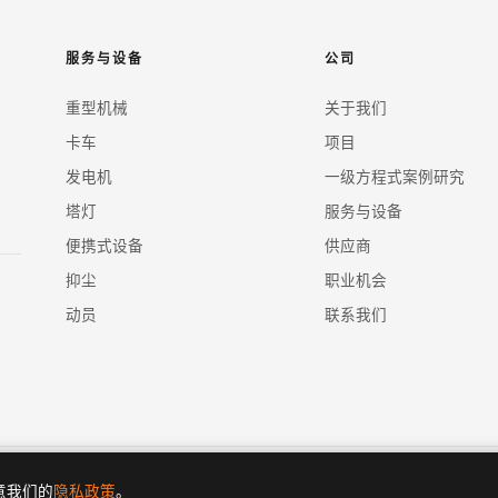
服务与设备
公司
重型机械
关于我们
卡车
项目
发电机
一级方程式案例研究
塔灯
服务与设备
便携式设备
供应商
抑尘
职业机会
动员
联系我们
意我们的
隐私政策
。