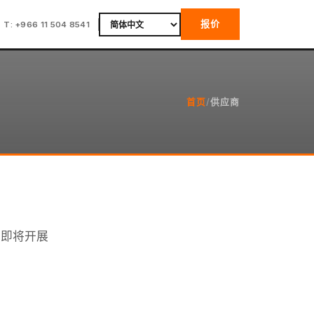
报价
T: +966 11 504 8541
首页
/
供应商
与即将开展