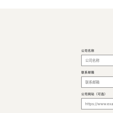
Company Name
公司名称
Contact Email
联系邮箱
Company Website
公司网站（可选）