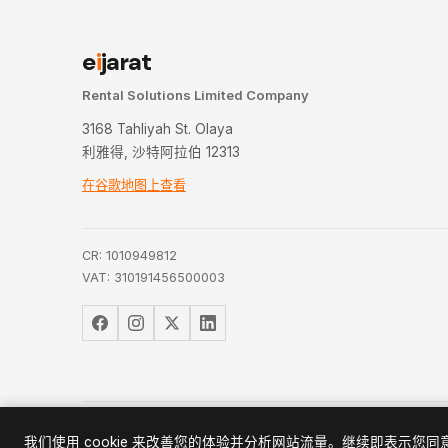
e
i
jarat
Rental Solutions Limited Company
3168 Tahliyah St. Olaya
利雅得, 沙特阿拉伯 12313
在谷歌地图上查看
CR: 1010949812
VAT: 310191456500003
© 2026
Eijarat
我们使用 cookie 来改善您的体验并分析网站流量。继续即表示您同