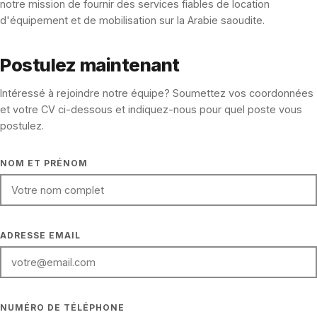
notre mission de fournir des services fiables de location
d'équipement et de mobilisation sur la Arabie saoudite.
Postulez maintenant
Intéressé à rejoindre notre équipe? Soumettez vos coordonnées
et votre CV ci-dessous et indiquez-nous pour quel poste vous
postulez.
FULL NAME
NOM ET PRÉNOM
EMAIL ADDRESS
ADRESSE EMAIL
PHONE NUMBER
NUMÉRO DE TÉLÉPHONE