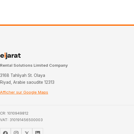
e
i
jarat
Rental Solutions Limited Company
3168 Tahliyah St. Olaya
Riyad, Arabie saoudite 12313
Afficher sur Google Maps
CR: 1010949812
VAT: 310191456500003