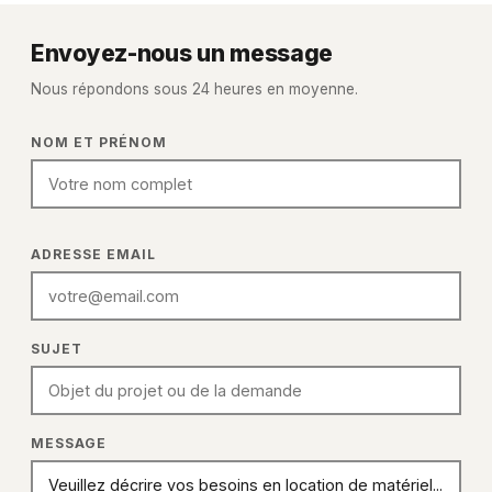
Envoyez-nous un message
Nous répondons sous 24 heures en moyenne.
FULL NAME
NOM ET PRÉNOM
EMAIL ADDRESS
ADRESSE EMAIL
SUBJECT
SUJET
MESSAGE
MESSAGE