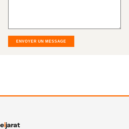
ENVOYER UN MESSAGE
e
i
jarat