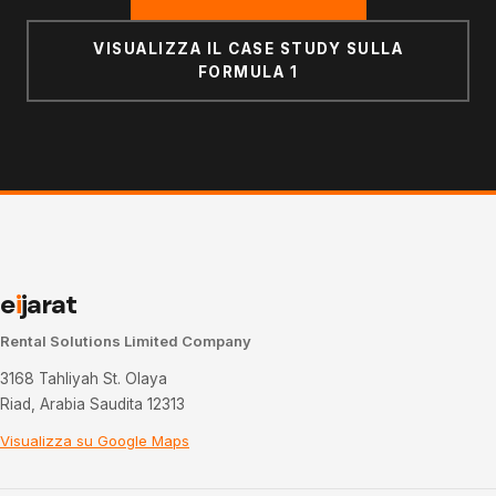
VISUALIZZA IL CASE STUDY SULLA
FORMULA 1
e
i
jarat
Rental Solutions Limited Company
3168 Tahliyah St. Olaya
Riad, Arabia Saudita 12313
Visualizza su Google Maps