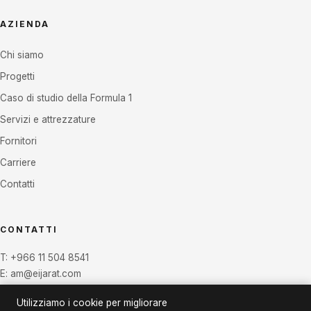
AZIENDA
Chi siamo
Progetti
Caso di studio della Formula 1
Servizi e attrezzature
Fornitori
Carriere
Contatti
CONTATTI
T:
+966 11 504 8541
E:
am@eijarat.com
Utilizziamo i cookie per migliorare