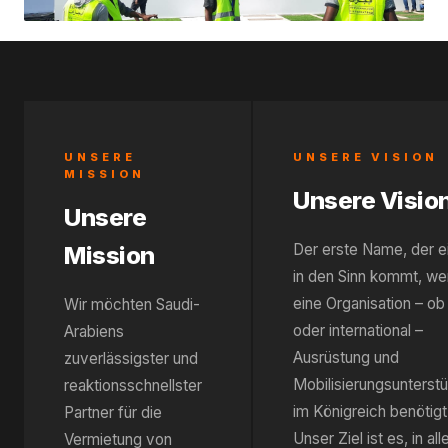
UNSERE
UNSERE VISION
MISSION
Unsere Visio
Unsere
Der erste Name, der 
Mission
in den Sinn kommt, w
eine Organisation – ob 
Wir möchten Saudi-
oder international –
Arabiens
Ausrüstung und
zuverlässigster und
Mobilisierungsunterst
reaktionsschnellster
im Königreich benötigt
Partner für die
Unser Ziel ist es, in all
Vermietung von