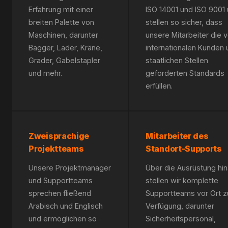
Erfahrung mit einer
ISO 14001 und ISO 9001
breiten Palette von
stellen so sicher, dass
Maschinen, darunter
unsere Mitarbeiter die 
Bagger, Lader, Kräne,
internationalen Kunden 
Grader, Gabelstapler
staatlichen Stellen
und mehr.
geforderten Standards
erfüllen.
Zweisprachige
Mitarbeiter des
Projektteams
Standort-Supports
Unsere Projektmanager
Über die Ausrüstung hi
und Supportteams
stellen wir komplette
sprechen fließend
Supportteams vor Ort z
Arabisch und Englisch
Verfügung, darunter
und ermöglichen so
Sicherheitspersonal,