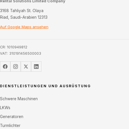
Rental Solutions Limited Company
3168 Tahliyah St. Olaya
Riad, Saudi-Arabien 12313
Auf Google Maps ansehen
CR: 1010949812
VAT: 310191456500003
DIENSTLEISTUNGEN UND AUSRÜSTUNG
Schwere Maschinen
LKWs
Generatoren
Turmlichter