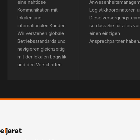
eine nahtlose
Anwesenheitsmanagem
Kommunikation mit
Logistikkoordinatoren 
lokalen und
Dieselversorgungsteam
internationalen Kunden.
so dass Sie für alles vor
Wir verstehen globale
einen einzigen
Betriebsstandards und
Ansprechpartner haben.
navigieren gleichzeitig
mit der lokalen Logistik
und den Vorschriften.
e
i
jarat