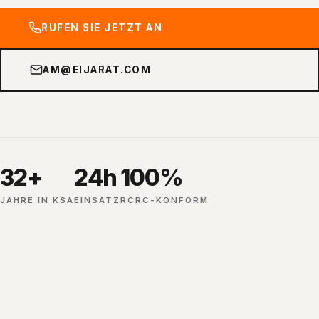
RUFEN SIE JETZT AN
AM@EIJARAT.COM
32+
24h
100%
JAHRE IN KSA
EINSATZ
RCRC-KONFORM