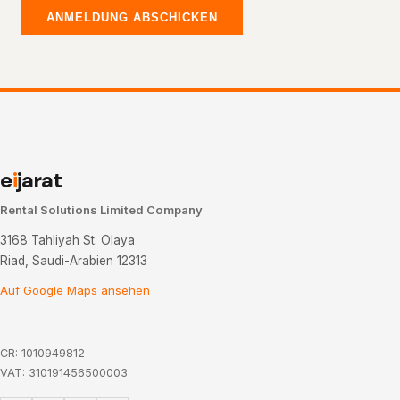
ANMELDUNG ABSCHICKEN
e
i
jarat
Rental Solutions Limited Company
3168 Tahliyah St. Olaya
Riad, Saudi-Arabien 12313
Auf Google Maps ansehen
CR: 1010949812
VAT: 310191456500003