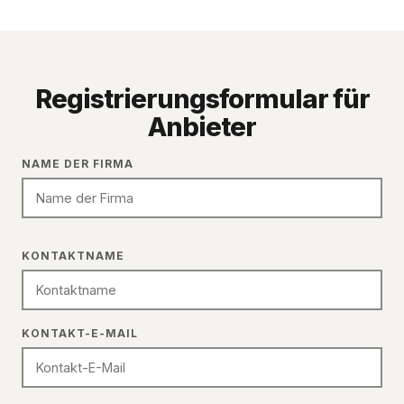
Registrierungsformular für
Anbieter
Company Name
NAME DER FIRMA
Contact Name
KONTAKTNAME
Contact Email
KONTAKT-E-MAIL