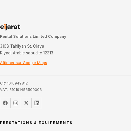
e
i
jarat
Rental Solutions Limited Company
3168 Tahliyah St. Olaya
Riyad, Arabie saoudite 12313
Afficher sur Google Maps
CR: 1010949812
VAT: 310191456500003
PRESTATIONS & ÉQUIPEMENTS