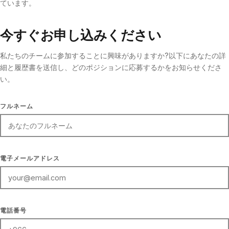
ています。
今すぐお申し込みください
私たちのチームに参加することに興味がありますか?以下にあなたの詳
細と履歴書を送信し、どのポジションに応募するかをお知らせくださ
い。
FULL NAME
フルネーム
EMAIL ADDRESS
電子メールアドレス
PHONE NUMBER
電話番号