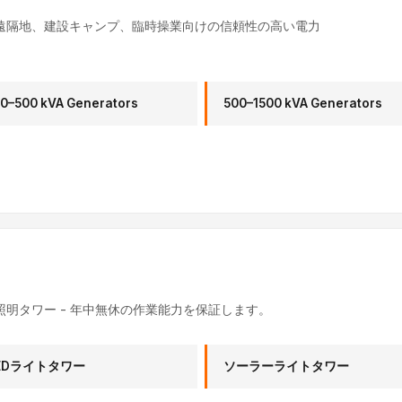
遠隔地、建設キャンプ、臨時操業向けの信頼性の高い電力
0–500 kVA Generators
500–1500 kVA Generators
明タワー - 年中無休の作業能力を保証します。
EDライトタワー
ソーラーライトタワー