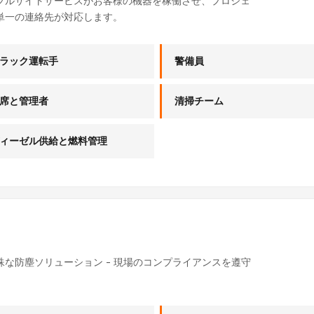
フルサイトサービスがお客様の機器を稼働させ、プロジェ
単一の連絡先が対応します。
ラック運転手
警備員
席と管理者
清掃チーム
ィーゼル供給と燃料管理
な防塵ソリューション - 現場のコンプライアンスを遵守