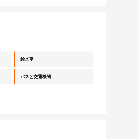
給水車
バスと交通機関