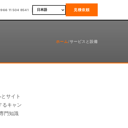
見積依頼
+966 11 504 8541
ホーム
/
サービスと設備
ルとサイト
するキャン
専門知識