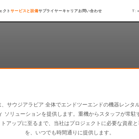
ェクト
サービスと設備
サプライヤー
キャリア
お問い合わせ
T: 
、サウジアラビア 全体でエンドツーエンドの機器レンタ
ィ ソリューションを提供します。重機からスタッフが常駐
ットアップに至るまで、当社はプロジェクトに必要な資産と
を、いつでも時間通りに提供します。