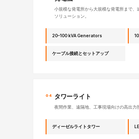
小規模な発電所から大規模な発電所まで、
ソリューション。
20–100 kVA Generators
10
ケーブル接続とセットアップ
タワーライト
04
夜間作業、遠隔地、工事現場向けの高出力照
ディーゼルライトタワー
L