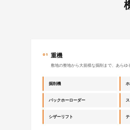
重機
01
敷地の整地から大規模な掘削まで、あらゆ
掘削機
ホ
バックホーローダー
ス
シザーリフト
テ