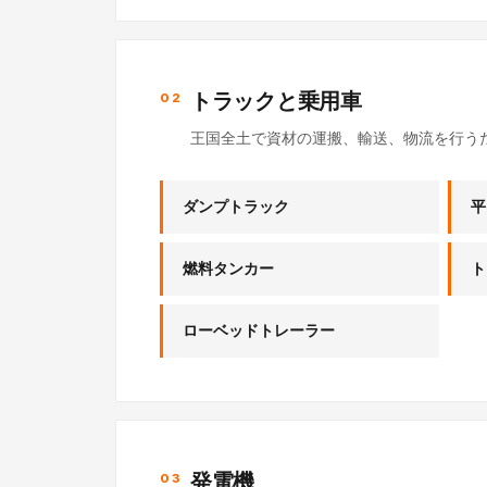
トラックと乗用車
02
王国全土で資材の運搬、輸送、物流を行う
ダンプトラック
平
燃料タンカー
ト
ローベッドトレーラー
発電機
03