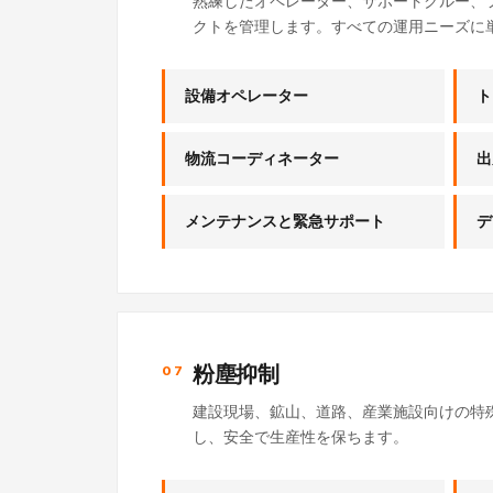
熟練したオペレーター、サポートクルー、
クトを管理します。すべての運用ニーズに
設備オペレーター
ト
物流コーディネーター
出
メンテナンスと緊急サポート
デ
粉塵抑制
07
建設現場、鉱山、道路、産業施設向けの特殊
し、安全で生産性を保ちます。