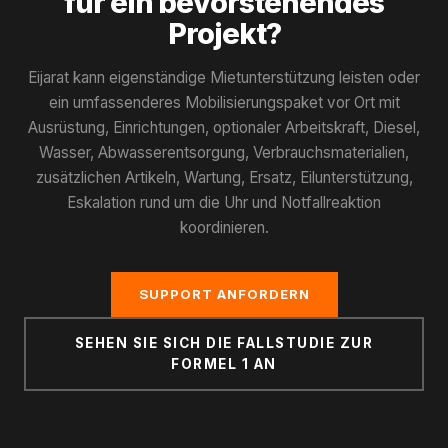
für ein bevorstehendes
Projekt?
Eijarat kann eigenständige Mietunterstützung leisten oder
ein umfassenderes Mobilisierungspaket vor Ort mit
Ausrüstung, Einrichtungen, optionaler Arbeitskraft, Diesel,
Wasser, Abwasserentsorgung, Verbrauchsmaterialien,
zusätzlichen Artikeln, Wartung, Ersatz, Eilunterstützung,
Eskalation rund um die Uhr und Notfallreaktion
koordinieren.
SUPPORT ANFORDERN
SEHEN SIE SICH DIE FALLSTUDIE ZUR
FORMEL 1 AN