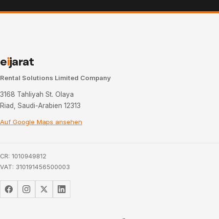
e
i
jarat
Rental Solutions Limited Company
3168 Tahliyah St. Olaya
Riad, Saudi-Arabien 12313
Auf Google Maps ansehen
CR: 1010949812
VAT: 310191456500003