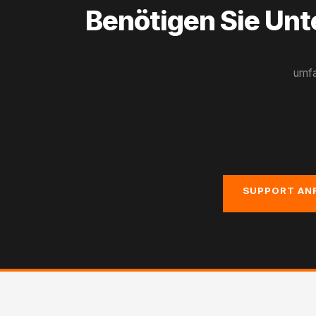
Benötigen Sie Unt
umfa
SUPPORT AN