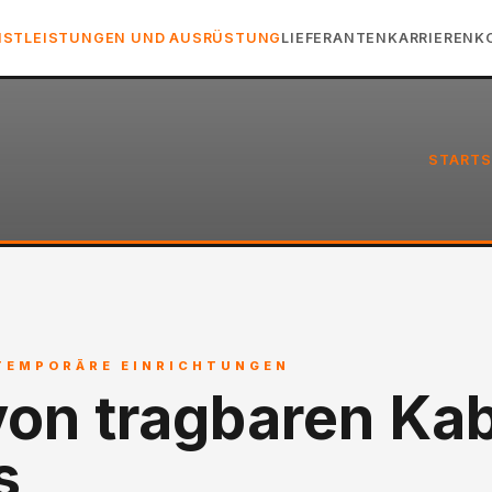
NSTLEISTUNGEN UND AUSRÜSTUNG
LIEFERANTEN
KARRIEREN
K
STARTS
TEMPORÄRE EINRICHTUNGEN
on tragbaren Ka
s