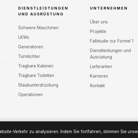
DIENSTLEISTUNGEN
UNTERNEHMEN
UND AUSRÜSTUNG
Über uns
Schwere Maschinen
Projekte
LKWs
Fallstudie zur Formel 1
Generatoren
Dienstleistungen und
Turmlichter
Ausrüstung
Tragbare Kabinen
Lieferanten
Tragbare Toiletten
Karrieren
Staubunterdrückung
Kontakt
Operationen
bsite-Verkehr zu analysieren. Indem Sie fortfahren, stimmen Sie uns