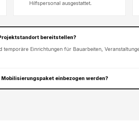
Hilfspersonal ausgestattet.
Projektstandort bereitstellen?
nd temporäre Einrichtungen für Bauarbeiten, Veranstaltung
s Mobilisierungspaket einbezogen werden?