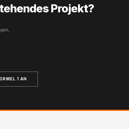
stehendes Projekt?
ngen,
FORMEL 1 AN