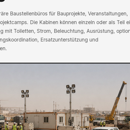
räre Baustellenbüros für Bauprojekte, Veranstaltungen,
jektcamps. Die Kabinen können einzeln oder als Teil e
g mit Toiletten, Strom, Beleuchtung, Ausrüstung, optio
tungskoordination, Ersatzunterstützung und
en.