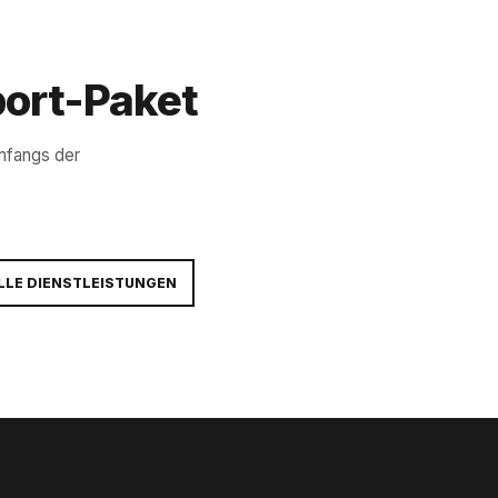
port-Paket
mfangs der
LLE DIENSTLEISTUNGEN