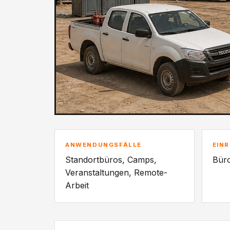
ANWENDUNGSFÄLLE
EIN
Standortbüros, Camps,
Büro
Veranstaltungen, Remote-
Arbeit