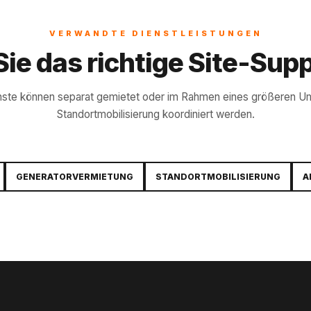
VERWANDTE DIENSTLEISTUNGEN
 Sie das richtige Site-Sup
nste können separat gemietet oder im Rahmen eines größeren U
Standortmobilisierung koordiniert werden.
GENERATORVERMIETUNG
STANDORTMOBILISIERUNG
A