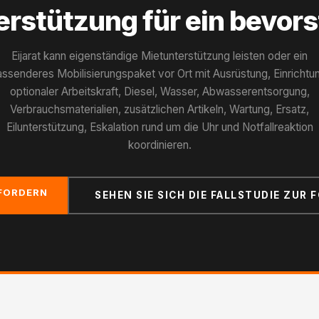
erstützung für ein bevor
Eijarat kann eigenständige Mietunterstützung leisten oder ein
ssenderes Mobilisierungspaket vor Ort mit Ausrüstung, Einrichtu
optionaler Arbeitskraft, Diesel, Wasser, Abwasserentsorgung,
Verbrauchsmaterialien, zusätzlichen Artikeln, Wartung, Ersatz,
Eilunterstützung, Eskalation rund um die Uhr und Notfallreaktion
koordinieren.
FORDERN
SEHEN SIE SICH DIE FALLSTUDIE ZUR 