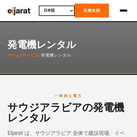
Skip
e
i
jarat
見積依頼
to
content
発電機レンタル
ホーム
/
サービス
/
発電機レンタル
一時的な電力
サウジアラビアの発電機
レンタル
Eijarat は、サウジアラビア 全体で建設現場、イベ