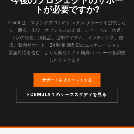
今後のプロジェクトのサポー
トが必要ですか?
Eijarat は、スタンドアロンのレンタル サポートを提供した
り、機器、施設、オプションの人員、ディーゼル、水道、
下水の除去、消耗品、追加アイテム、メンテナンス、交
換、緊急サポート、24 時間 365 日のエスカレーション、
緊急対応を含む、より広範なサイト動員パッケージを調整
したりできます。
サポートをリクエストする
FORMULA 1 のケーススタディを見る