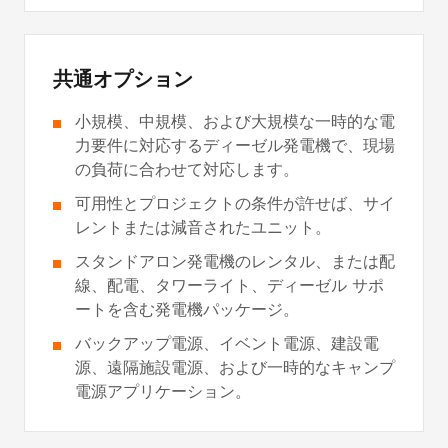
共通オプション
小規模、中規模、および大規模な一時的な電
力要件に対応するディーゼル発電機で、現場
の負荷に合わせて対応します。
可用性とプロジェクトの条件が許せば、サイ
レントまたは減音されたユニット。
スタンドアロン発電機のレンタル、または配
線、配電、タワーライト、ディーゼル サポ
ートを含む発電機パッケージ。
バックアップ電源、イベント電源、建設電
源、遠隔施設電源、および一時的なキャンプ
電源アプリケーション。