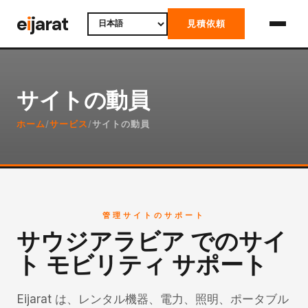
Skip
e
i
jarat
見積依頼
to
content
サイトの動員
ホーム
/
サービス
/
サイトの動員
管理サイトのサポート
サウジアラビア でのサイ
ト モビリティ サポート
Eijarat は、レンタル機器、電力、照明、ポータブル