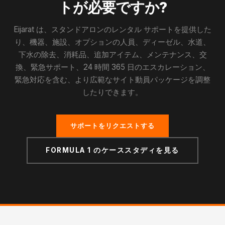
トが必要ですか?
Eijarat は、スタンドアロンのレンタル サポートを提供した
り、機器、施設、オプションの人員、ディーゼル、水道、
下水の除去、消耗品、追加アイテム、メンテナンス、交
換、緊急サポート、24 時間 365 日のエスカレーション、
緊急対応を含む、より広範なサイト動員パッケージを調整
したりできます。
サポートをリクエストする
FORMULA 1 のケーススタディを見る